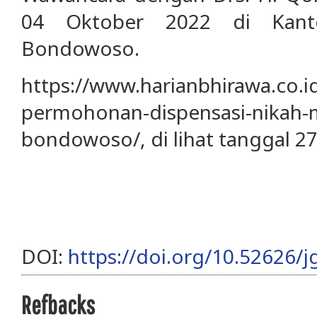
04 Oktober 2022 di Kant
Bondowoso.
https://www.harianbhirawa.co.i
permohonan-dispensasi-nikah-
bondowoso/, di lihat tanggal 2
DOI:
https://doi.org/10.52626/j
Refbacks