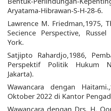
Bentuk-Perlindungan-Kepentin
Aryatama-Hibrawan-S-H-28-6.
Lawrence M. Friedman,1975, Th
Secience Perspective, Russe
York.
Satjipto Rahardjo,1986, Pe
Perspektif Politik Hukum Na
Jakarta).
Wawancara dengan Haitami.,
Oktober 2022 di Kantor Penga
Wawancara dengan Drs. H. Qom