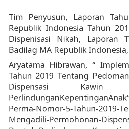
Tim Penyusun, Laporan Tahu
Republik Indonesia Tahun 20
Dispenisasi Nikah, Laporan T
Badilag MA Republik Indonesia, 
Aryatama Hibrawan, “ Imple
Tahun 2019 Tentang Pedoman
Dispensasi Kawin 
PerlindunganKepentinganAnak”,
Perma-Nomor-5-Tahun-2019-T
Mengadili-Permohonan-Dispens