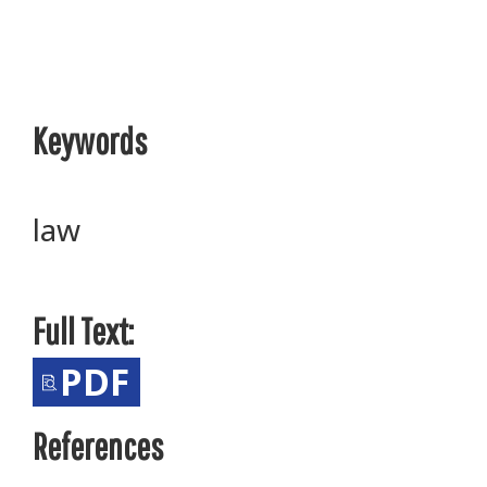
Keywords
law
Full Text:
PDF
References