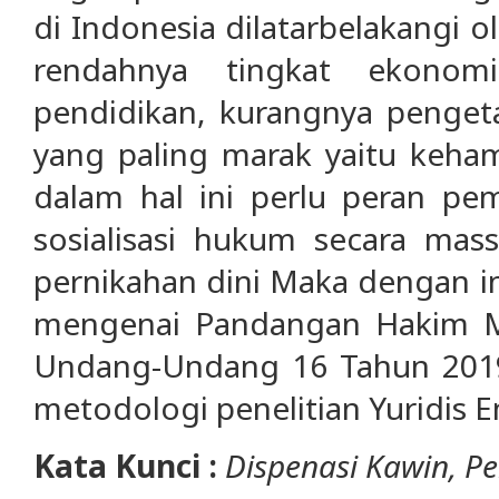
di Indonesia dilatarbelakangi o
rendahnya tingkat ekonomi
pendidikan, kurangnya penget
yang paling marak yaitu keham
dalam hal ini perlu peran pe
sosialisasi hukum secara mas
pernikahan dini Maka dengan in
mengenai Pandangan Hakim M
Undang-Undang 16 Tahun 20
metodologi penelitian Yuridis E
Kata Kunci :
Dispenasi Kawin, Pe