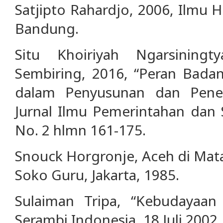
Satjipto Rahardjo, 2006, Ilmu H
Bandung.
Situ Khoiriyah Ngarsining
Sembiring, 2016, “Peran Bada
dalam Penyusunan dan Penet
Jurnal Ilmu Pemerintahan dan S
No. 2 hlmn 161-175.
Snouck Horgronje, Aceh di Mata 
Soko Guru, Jakarta, 1985.
Sulaiman Tripa, “Kebudayaan
Serambi Indonesia, 18 Juli 2002.