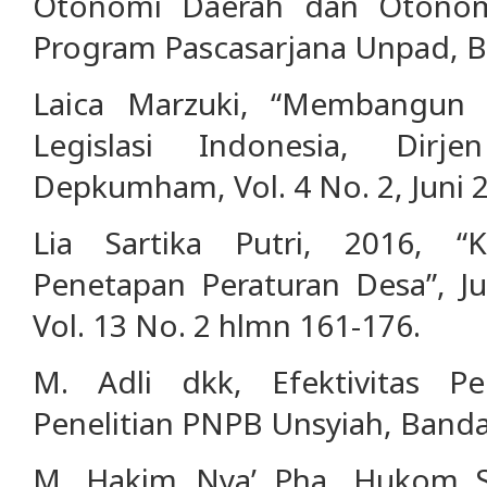
Otonomi Daerah dan Otonomi
Program Pascasarjana Unpad, 
Laica Marzuki, “Membangun 
Legislasi Indonesia, Dirj
Depkumham, Vol. 4 No. 2, Juni 
Lia Sartika Putri, 2016, 
Penetapan Peraturan Desa”, Jur
Vol. 13 No. 2 hlmn 161-176.
M. Adli dkk, Efektivitas 
Penelitian PNPB Unsyiah, Banda
M. Hakim Nya’ Pha, Hukom S