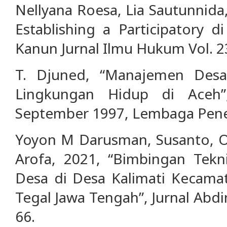
Nellyana Roesa, Lia Sautunnida
Establishing a Participatory 
Kanun Jurnal Ilmu Hukum Vol. 23
T. Djuned, “Manajemen Desa
Lingkungan Hidup di Aceh
September 1997, Lembaga Penel
Yoyon M Darusman, Susanto, Ok
Arofa, 2021, “Bimbingan Tekn
Desa di Desa Kalimati Kecama
Tegal Jawa Tengah”, Jurnal Abdi
66.