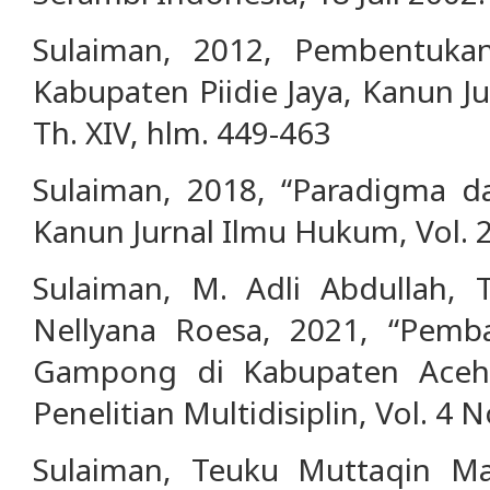
Sulaiman, 2012, Pembentuk
Kabupaten Piidie Jaya, Kanun J
Th. XIV, hlm. 449-463
Sulaiman, 2018, “Paradigma d
Kanun Jurnal Ilmu Hukum, Vol. 2
Sulaiman, M. Adli Abdullah, 
Nellyana Roesa, 2021, “Pe
Gampong di Kabupaten Aceh 
Penelitian Multidisiplin, Vol. 4 
Sulaiman, Teuku Muttaqin Man