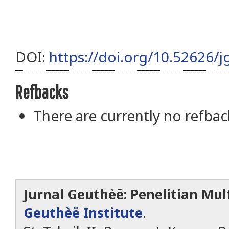
DOI:
https://doi.org/10.52626/j
Refbacks
There are currently no refbac
Jurnal Geuthèë: Penelitian Mult
Geuthèë Institute
.