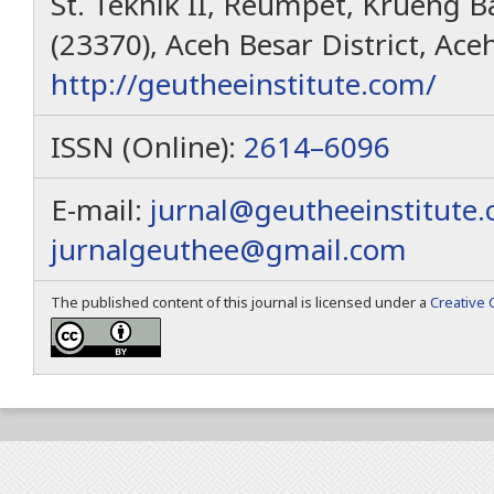
St. Teknik II, Reumpet, Krueng Ba
(23370), Aceh Besar District, Ace
http://geutheeinstitute.com/
ISSN (Online):
2614–6096
E-mail:
jurnal@geutheeinstitute
jurnalgeuthee@gmail.com
The published content of this journal is licensed under a
Creative 