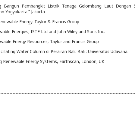
ang Bangun Pembangkit Listrik Tenaga Gelombang Laut Dengan 
on Yogyakarta.” Jakarta.
enewable Energy. Taylor & Francis Group
able Energies, ISTE Ltd and John Wiley and Sons Inc.
ewable Energy Resources, Taylor and Francis Group
llating Water Column di Perairan Bali. Bali : Universitas Udayana.
ing Renewable Energy Systems, Earthscan, London, UK