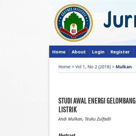
Home
About
Login
Register
Home
>
Vol 1, No 2 (2018)
>
Mulkan
STUDI AWAL ENERGI GELOMBANG 
LISTRIK
Andi Mulkan, Teuku Zulfadli
Abstract