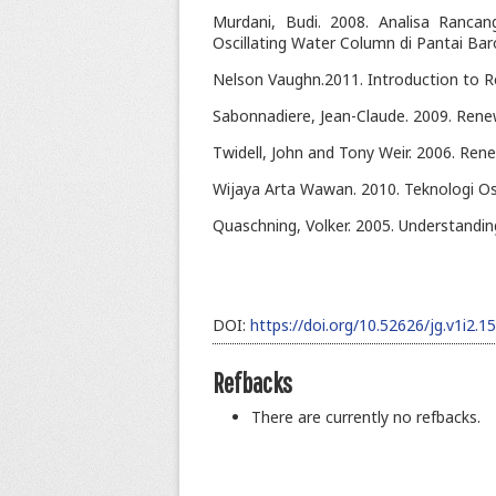
Murdani, Budi. 2008. Analisa Ranc
Oscillating Water Column di Pantai Bar
Nelson Vaughn.2011. Introduction to R
Sabonnadiere, Jean-Claude. 2009. Renew
Twidell, John and Tony Weir. 2006. Ren
Wijaya Arta Wawan. 2010. Teknologi Osci
Quaschning, Volker. 2005. Understand
DOI:
https://doi.org/10.52626/jg.v1i2.15
Refbacks
There are currently no refbacks.